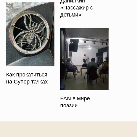
Данилкин
«Пассажир с
детьми»
Как прокатиться
на Супер тачках
FAN в мире
поэзии